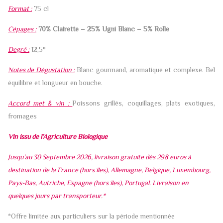
Format :
75 cl
Cépages :
70% Clairette – 25% Ugni Blanc – 5% Rolle
Degré :
12,5°
Notes de Dégustation :
Blanc gourmand, aromatique et complexe. Bel
équilibre et longueur en bouche.
Accord met & vin :
Poissons grillés, coquillages, plats exotiques,
fromages
Vin issu de l’Agriculture Biologique
Jusqu’au 30 Septembre 2026, livraison gratuite dès 298 euros à
destination de la France (hors îles), Allemagne, Belgique, Luxembourg,
Pays-Bas, Autriche, Espagne (hors îles), Portugal. Livraison en
quelques jours par transporteur.*
*Offre limitée aux particuliers sur la période mentionnée