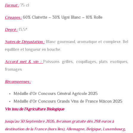
Format :
75 cl
Cépages :
60% Clairette – 30% Ugni Blanc – 10% Rolle
Degré :
13,5°
Notes de Dégustation :
Blanc gourmand, aromatique et complexe. Bel
équilibre et longueur en bouche.
Accord met & vin :
Poissons grillés, coquillages, plats exotiques,
fromages
Récompenses :
Médaille d’Or Concours Général Agricole 2025
Médaille d’Or Concours Grands Vins de France Mâcon 2025
Vin issu de l’Agriculture Biologique
Jusqu’au 30 Septembre 2026, livraison gratuite dès 298 euros à
destination de la France (hors îles), Allemagne, Belgique, Luxembourg,