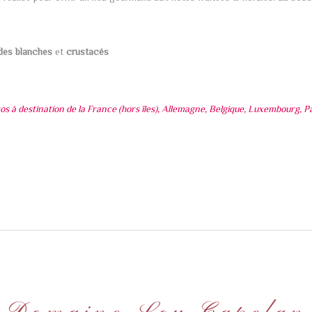
des blanches
et
crustacés
s à destination de la France (hors îles), Allemagne, Belgique, Luxembourg, Pa