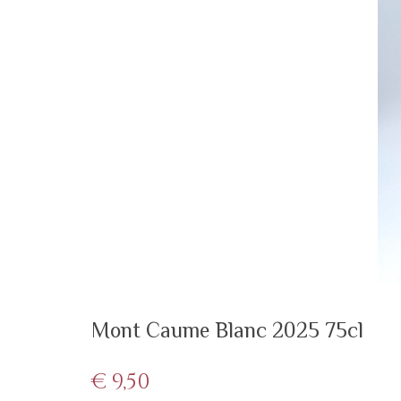
Mont Caume Blanc 2025 75cl
€
9,50