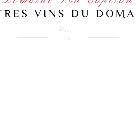
Domaine Lou Capelan
TRES VINS DU DOMA