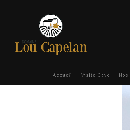
Accueil
Visite Cave
Nos