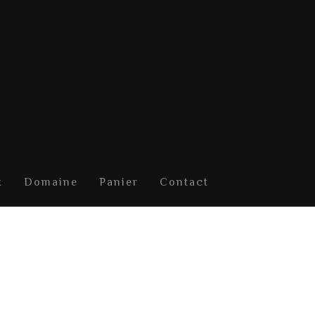
x
Domaine
Panier
Contact