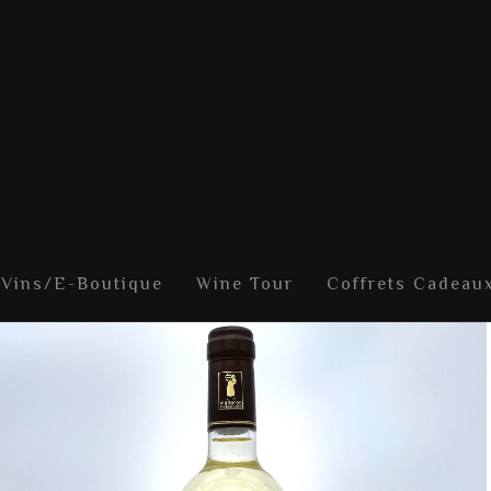
 Vins/E-Boutique
Wine Tour
Coffrets Cadeau