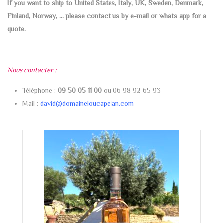
If you want to ship to United States, Italy, UK, Sweden, Denmark,
Finland, Norway, … please contact us by e-mail or whats app for a
quote.
Nous contacter :
Téléphone :
09 50 05 11 00
ou 06 98 92 65 93
Mail :
david@domaineloucapelan.com