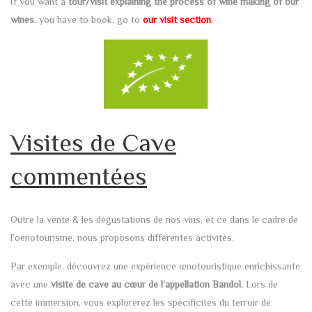
If you want a
tour/visit explaining the process of wine making of our
wines
, you have to book, go to
our
visit section
.
Visites de Cave
commentées
Outre la vente & les dégustations de nos vins, et ce dans le cadre de
l’oenotourisme, nous proposons différentes activités.
Par exemple, découvrez une expérience œnotouristique enrichissante
avec une
visite de cave au cœur de l’appellation Bandol.
Lors de
cette immersion, vous explorerez les spécificités du terroir de