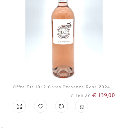
Offre Été 10+2 Côtes Provence Rosé 2024
€
139,00
€
166,80