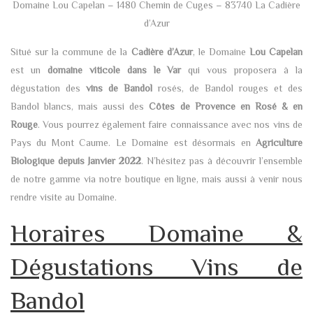
Domaine Lou Capelan – 1480 Chemin de Cuges – 83740 La Cadière
d’Azur
Situé sur la commune de la
Cadière d’Azur
, le Domaine
Lou Capelan
est un
domaine viticole dans le Var
qui vous proposera à la
dégustation des
vins de Bandol
rosés, de Bandol rouges et des
Bandol blancs, mais aussi des
Côtes de Provence en Rosé & en
Rouge
. Vous pourrez également faire connaissance avec nos vins de
Pays du Mont Caume. Le Domaine est désormais en
Agriculture
Biologique depuis Janvier 2022
. N’hésitez pas à découvrir l’ensemble
de notre gamme via notre boutique en ligne, mais aussi à venir nous
rendre visite au Domaine.
Horaires Domaine &
Dégustations Vins de
Bandol