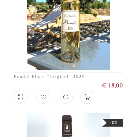
Bandol Blanc “Originel” 2025
€
18,00
- 17%